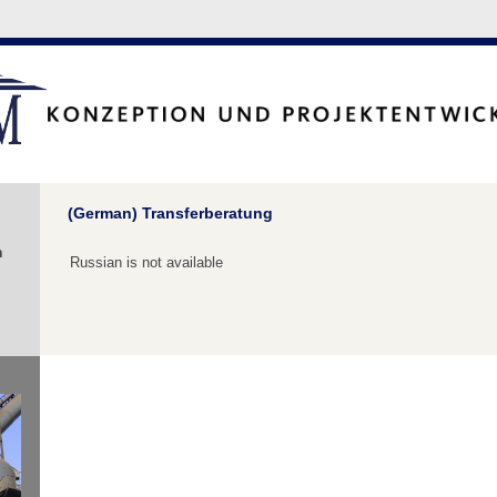
(German) Transferberatung
n
Russian is not available