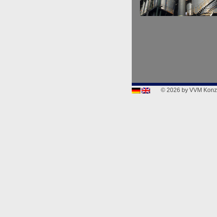
© 2026 by VVM Konz