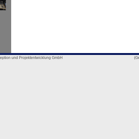
eption und Projektentwicklung GmbH
(G