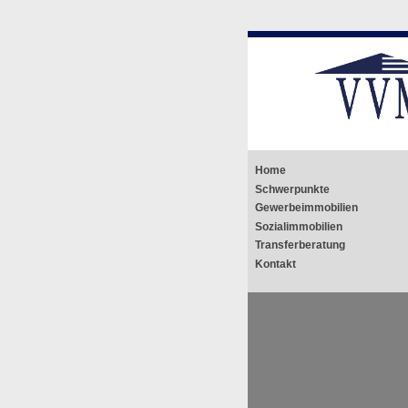
Springe
Home
zum
Schwerpunkte
Gewerbeimmobilien
Inhalt
Sozialimmobilien
Transferberatung
Kontakt