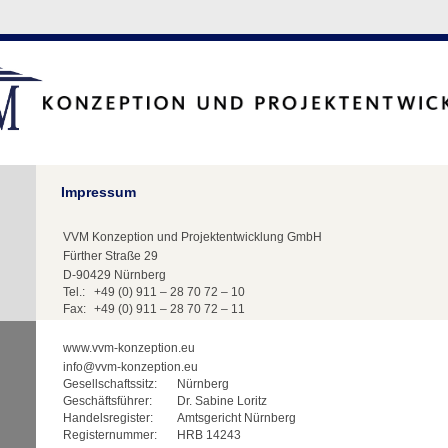
Impressum
VVM Konzeption und Projektentwicklung GmbH
Fürther Straße 29
D-90429 Nürnberg
Tel.:
+49 (0) 911 – 28 70 72 – 10
Fax:
+49 (0) 911 – 28 70 72 – 11
www.vvm-konzeption.eu
info@vvm-konzeption.eu
Gesellschaftssitz:
Nürnberg
Geschäftsführer:
Dr. Sabine Loritz
Handelsregister:
Amtsgericht Nürnberg
Registernummer:
HRB 14243